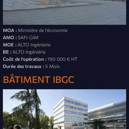
MOA :
Ministère de l’économie
AMO :
SAFI-GIM
MOE :
ALTO Ingénierie
BE :
ALTO Ingéniérie
Coût de l’opération :
190 000 € HT
Durée des travaux :
5 Mois
BÂTIMENT IBGC