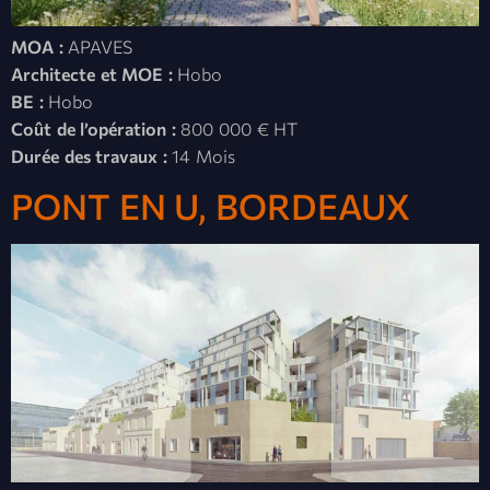
MOA :
APAVES
Architecte et MOE :
Hobo
BE :
Hobo
Coût de l’opération :
800 000 € HT
Durée des travaux :
14 Mois
PONT EN U, BORDEAUX