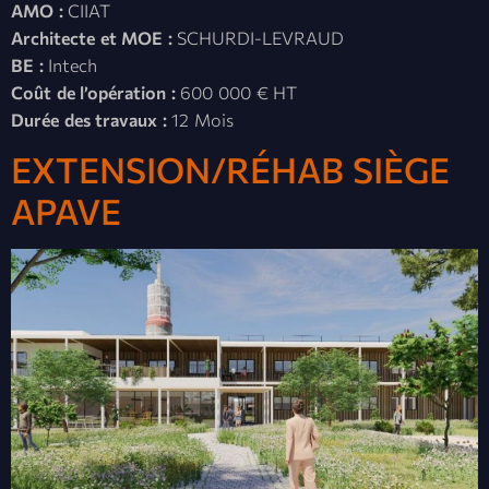
AMO :
CIIAT
Architecte et MOE :
SCHURDI-LEVRAUD
BE :
Intech
Coût de l’opération :
600 000 € HT
Durée des travaux :
12 Mois
EXTENSION/RÉHAB SIÈGE
APAVE