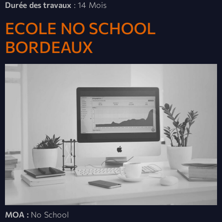
Durée des travaux
: 14 Mois
ECOLE NO SCHOOL
BORDEAUX
MOA :
No School