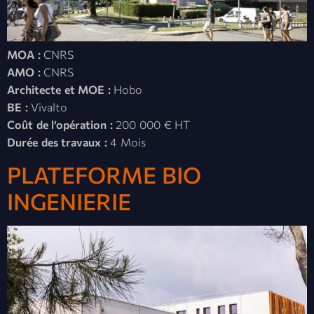
MOA :
CNRS
AMO :
CNRS
Architecte et MOE :
Hobo
BE :
Vivalto
Coût de l’opération :
200 000 € HT
Durée des travaux :
4 Mois
PLATEFORME BIO
INGENIERIE