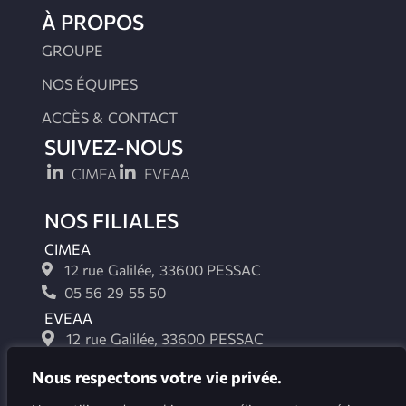
À PROPOS
GROUPE
NOS ÉQUIPES
ACCÈS & CONTACT
SUIVEZ-NOUS
CIMEA
EVEAA
NOS FILIALES
CIMEA
12 rue Galilée, 33600 PESSAC
05 56 29 55 50
EVEAA
12 rue Galilée, 33600 PESSAC
05 56 29 55 40
Nous respectons votre vie privée.
CIMEA Bassin d'Arcachon