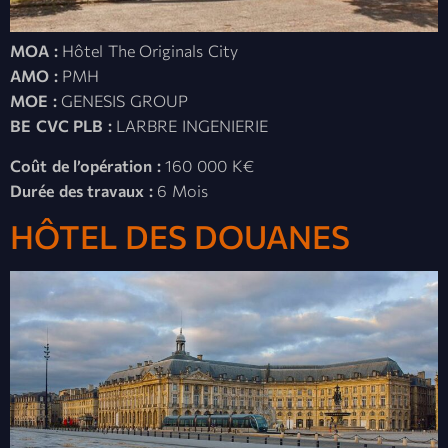
MOA :
Hôtel The Originals City
AMO :
PMH
MOE :
GENESIS GROUP
BE CVC PLB :
LARBRE INGENIERIE
Coût de l’opération :
160 000 K€
Durée des travaux :
6 Mois
HÔTEL DES DOUANES