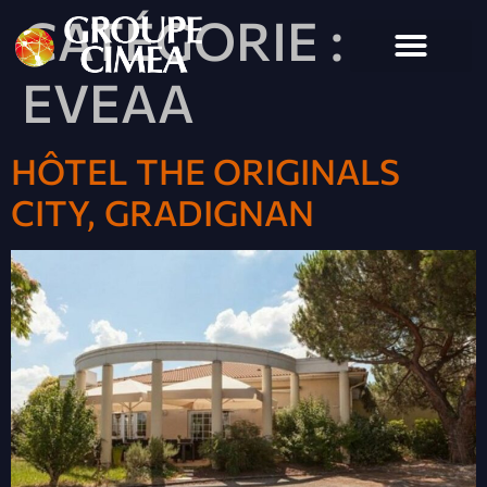
CATÉGORIE :
EVEAA
HÔTEL THE ORIGINALS
CITY, GRADIGNAN